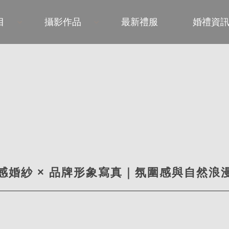
目
攝影作品
最新禮服
婚禮資
感婚紗 × 品牌形象寫真｜氛圍感與自然浪