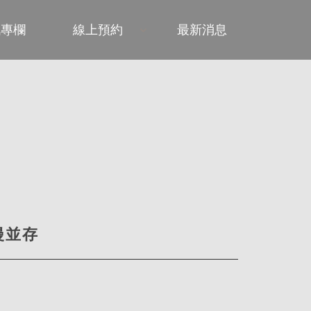
訊專欄
線上預約
最新消息
漫並存