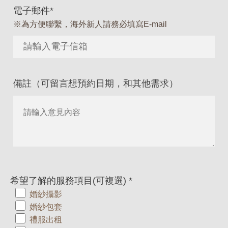
電子郵件
*
※為方便聯繫，海外新人請務必填寫E-mail
備註（可留言想預約日期，和其他需求）
希望了解的服務項目(可複選)
*
婚紗攝影
婚紗包套
禮服出租