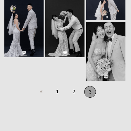
1
2
3