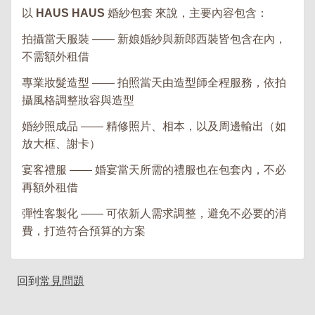
以
HAUS HAUS
婚紗包套 來說，主要內容包含：
拍攝當天服裝 —— 新娘婚紗與新郎西裝皆包含在內，
不需額外租借
專業妝髮造型 —— 拍照當天由造型師全程服務，依拍
攝風格調整妝容與造型
婚紗照成品 —— 精修照片、相本，以及周邊輸出（如
放大框、謝卡）
宴客禮服 —— 婚宴當天所需的禮服也在包套內，不必
再額外租借
彈性客製化 —— 可依新人需求調整，避免不必要的消
費，打造符合預算的方案
回到
常見問題